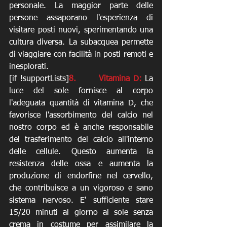
personale. La maggior parte delle 
persone assaporano l'esperienza di 
visitare posti nuovi, sperimentando una 
cultura diversa. La subacquea permette 
di viaggiare con facilità in posti remoti e 
inesplorati. 
[if !supportLists]
8.       Vitamina D:
 La 
luce del sole fornisce al corpo 
l'adeguata quantità di vitamina D, che 
favorisce l'assorbimento del calcio nel 
nostro corpo ed è anche responsabile 
del trasferimento del calcio all'interno 
delle cellule. Questo aumenta la 
resistenza delle ossa e aumenta la 
produzione di endorfine nel cervello, 
che contribuisce a un vigoroso e sano 
sistema nervoso. E' sufficiente stare 
15/20 minuti al giorno al sole senza 
crema in costume per assimilare la 