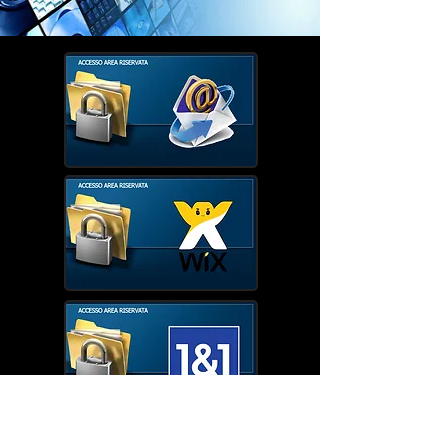
Centro Subacqueo "Sub Academy" Works