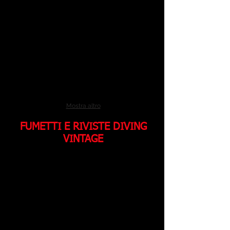
Mostra altro
FUMETTI E RIVISTE DIVING
VINTAGE