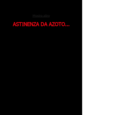
Mostra altro
ASTINENZA DA AZOTO...