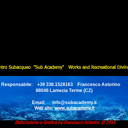
ntro Subacqueo "Sub Academy" Works and Recreational Divin
Responsabile: +39 338.1528163 Francesco Astorino
88046 Lamezia Terme (CZ)
Email:
info@subacademy.it
Web site:
www.subacademy.it
Elaborazione e Grafica by Francesco Astorino
© 2015