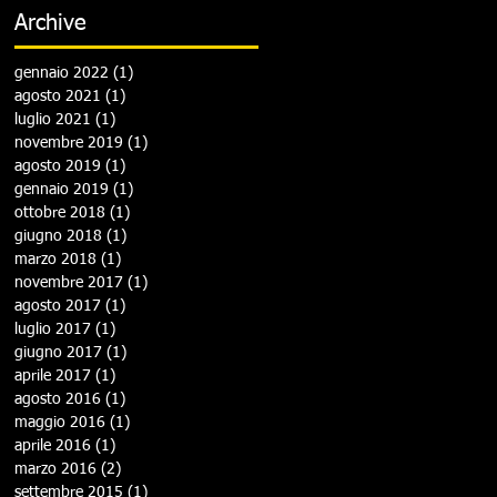
Archive
gennaio 2022
(1)
1 post
agosto 2021
(1)
1 post
luglio 2021
(1)
1 post
novembre 2019
(1)
1 post
agosto 2019
(1)
1 post
gennaio 2019
(1)
1 post
ottobre 2018
(1)
1 post
giugno 2018
(1)
1 post
marzo 2018
(1)
1 post
novembre 2017
(1)
1 post
agosto 2017
(1)
1 post
luglio 2017
(1)
1 post
giugno 2017
(1)
1 post
aprile 2017
(1)
1 post
agosto 2016
(1)
1 post
maggio 2016
(1)
1 post
aprile 2016
(1)
1 post
marzo 2016
(2)
2 post
settembre 2015
(1)
1 post