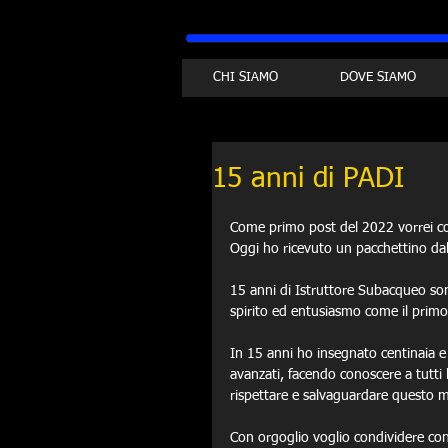
CHI SIAMO
DOVE SIAMO
15 anni di PADI
Come primo post del 2022 vorrei c
Oggi ho ricevuto un pacchettino dal
15 anni di Istruttore Subacqueo so
spirito ed entusiasmo come il primo 
In 15 anni ho insegnato centinaia e c
avanzati, facendo conoscere a tutti
rispettare e salvaguardare questo
Con orgoglio voglio condividere con t