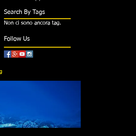
Search By Tags
Non ci sono ancora tag.
Follow Us
g