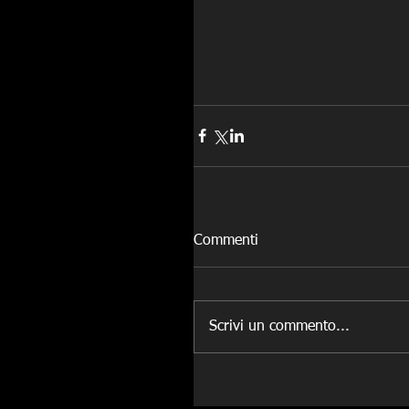
Commenti
Scrivi un commento...