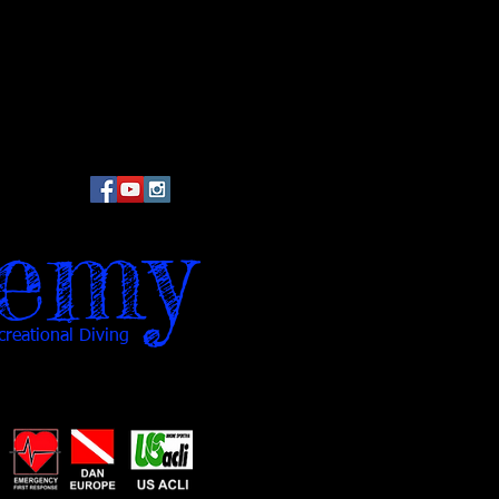
emy
reational Diving