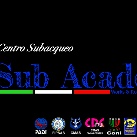
Centro Subacqueo
Sub Acad
Works & Rec