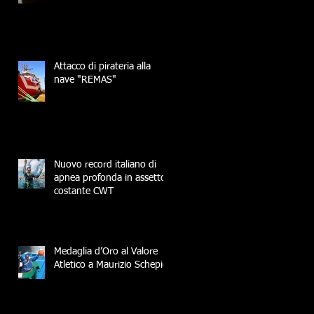
Attacco di pirateria alla
nave "REMAS"
Nuovo record italiano di
apnea profonda in assetto
costante CWT
Medaglia d’Oro al Valore
Atletico a Maurizio Schepici