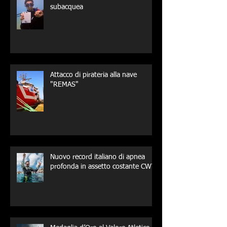
subacquea
Attacco di pirateria alla nave
"REMAS"
Nuovo record italiano di apnea
profonda in assetto costante CWT