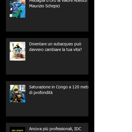
Medaglia d’Oro al Valore Atletico a
Maurizio Schepici
Diventare un subacqueo può
davvero cambiare la tua vita?
Saturazione in Congo a 120 metri
di profondità
Ancora più professionali, IDC