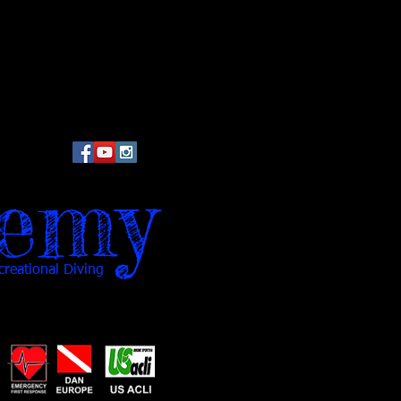
emy
reational Diving