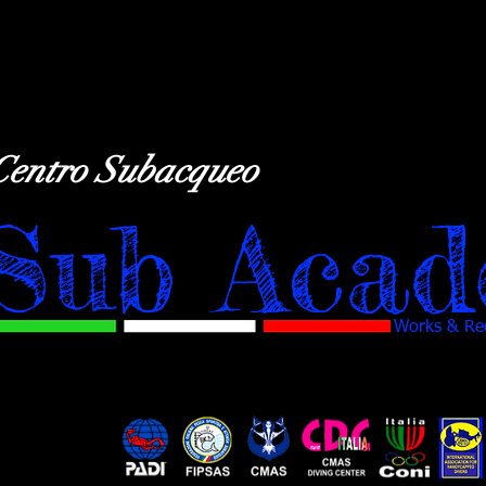
Centro Subacqueo
Sub Acad
Works & Rec