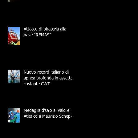
Attacco di pirateria alla
nave "REMAS"
Nuovo record italiano di
apnea profonda in assetto
costante CWT
Medaglia d’Oro al Valore
Atletico a Maurizio Schepici