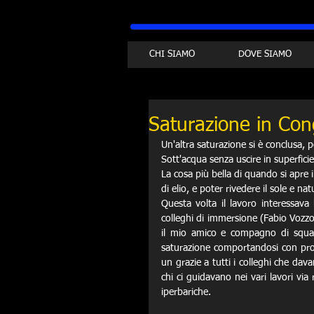
CHI SIAMO
DOVE SIAMO
Saturazione in Con
Un'altra saturazione si è conclusa, 
Sott'acqua senza uscire in superfici
La cosa più bella di quando si apre i
di elio, e poter rivedere il sole e na
Questa volta il lavoro interessava 
colleghi di immersione (Fabio Vozzo
il mio amico e compagno di squadr
saturazione comportandosi con profe
un grazie a tutti i colleghi che dava
chi ci guidavano nei vari lavori via
iperbariche.